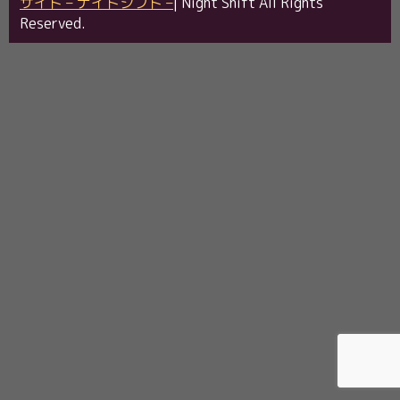
サイト – ナイトシフト –
| Night Shift All Rights
Reserved.