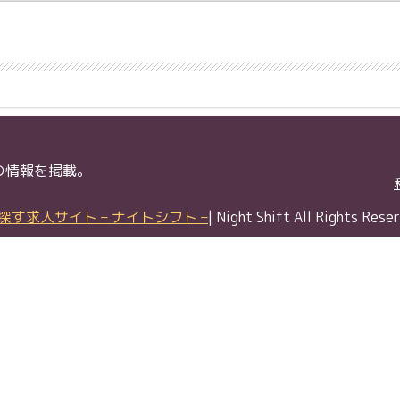
の情報を掲載。
す求人サイト – ナイトシフト –
| Night Shift All Rights Rese