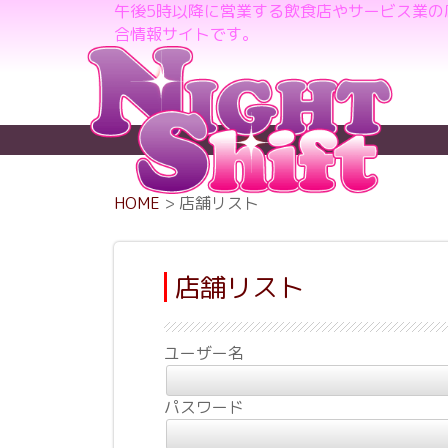
店
午後5時以降に営業する飲食店やサービス業
合情報サイトです。
舗
リ
ス
ト
HOME
> 店舗リスト
店舗リスト
ユーザー名
パスワード