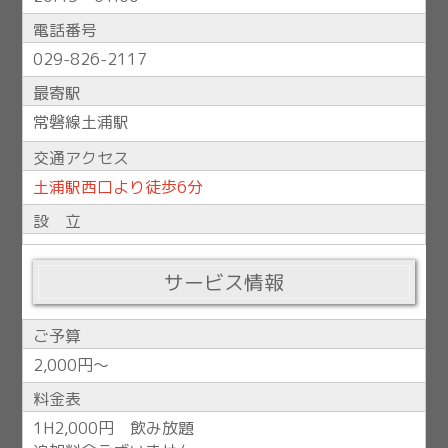
電話番号
029-826-2117
最寄駅
常磐線
土浦駅
交通アクセス
土浦駅西口より徒歩6分
設 立
サービス情報
ご予算
2,000円〜
料金表
1H2,000円 飲み放題