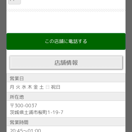
この店舗に電話する
店舗情報
営業日
月 火 水 木 金 土
日
祝日
所在地
〒300-0037
茨城県土浦市桜町1-19-7
営業時間
20:45〜01:00