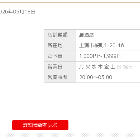
026年05月18日
店舗種類
居酒屋
所在地
土浦市桜町1-20-16
ご予算
1,000円〜1,999円
営業日
月 火 水 木 金 土
日
祝日
営業時間
20:00〜03:00
詳細情報を見る