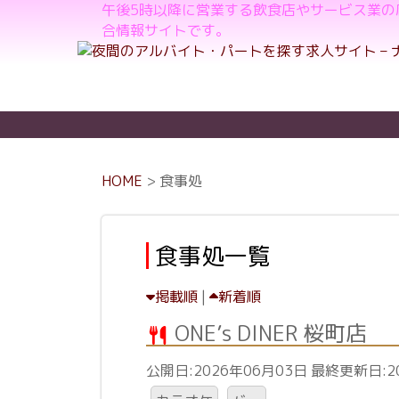
食
午後5時以降に営業する飲食店やサービス業
合情報サイトです。
事
処
HOME
> 食事処
食事処一覧
掲載順
|
新着順
ONE’s DINER 桜町店
公開日:2026年06月03日 最終更新日:2