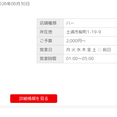
026年06月30日
店舗種類
バー
所在地
土浦市桜町1-19-9
ご予算
2,000円〜
営業日
月 火 水 木 金 土
日
祝日
営業時間
01:00〜05:00
詳細情報を見る