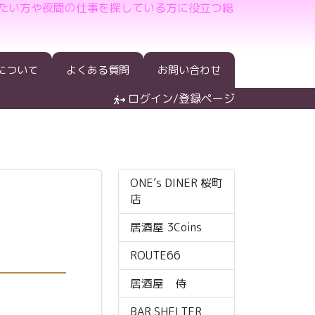
たい方や夜間の仕事を探している方に役立つ総
について
よくある質問
お問い合わせ
ログイン/登録ページ
ONE’s DINER 桜町
店
居酒屋 3Coins
ROUTE66
居酒屋 侍
BAR SHELTER