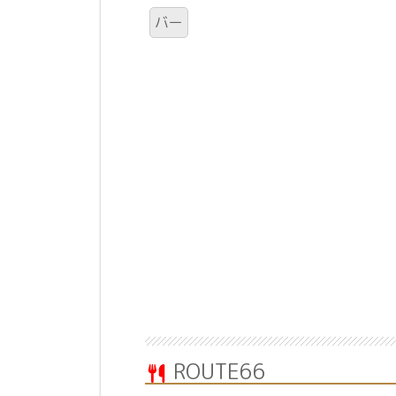
バー
ROUTE66