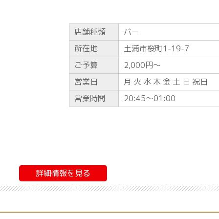
店舗種類
バー
所在地
土浦市桜町1-19-7
ご予算
2,000円〜
営業日
月 火 水 木 金 土
日
祝日
営業時間
20:45〜01:00
詳細情報を見る