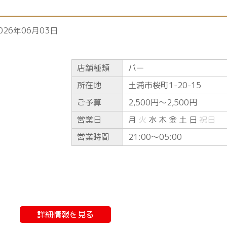
026年06月03日
店舗種類
バー
所在地
土浦市桜町1-20-15
ご予算
2,500円〜2,500円
営業日
月
火
水 木 金 土 日
祝日
営業時間
21:00〜05:00
詳細情報を見る