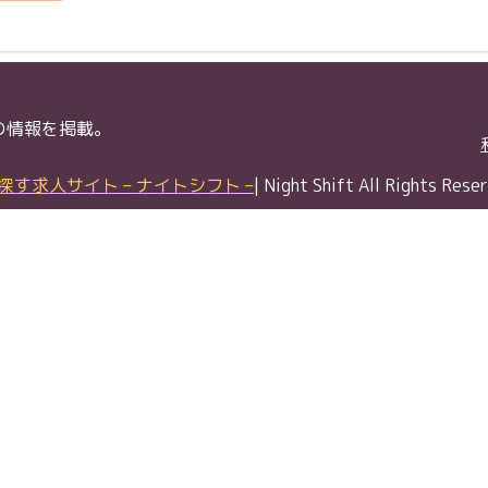
の情報を掲載。
す求人サイト – ナイトシフト –
| Night Shift All Rights Rese